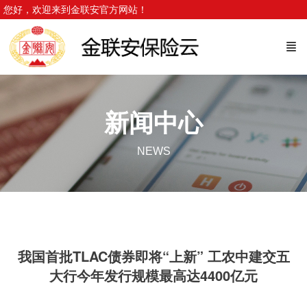
您好，欢迎来到金联安官方网站！
新闻中心
NEWS
我国首批TLAC债券即将“上新” 工农中建交五
大行今年发行规模最高达4400亿元